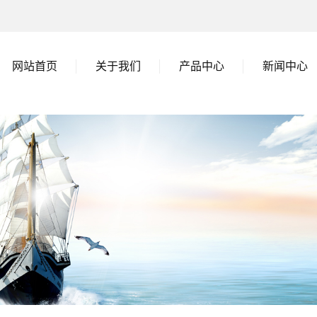
网站首页
关于我们
产品中心
新闻中心