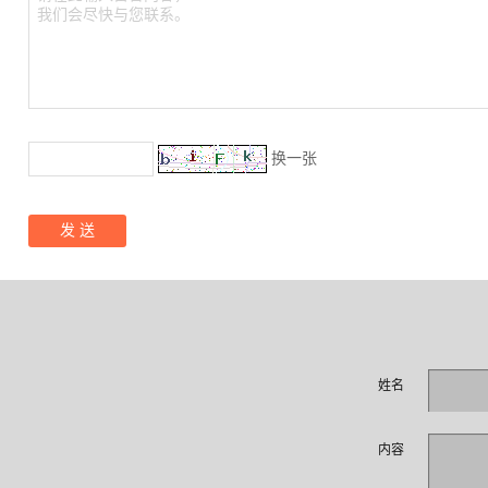
我们会尽快与您联系。
：
换一张
姓名
内容