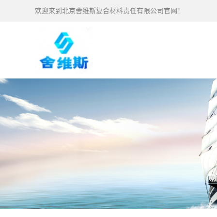
欢迎来到北京舍维斯复合材料责任有限公司官网！