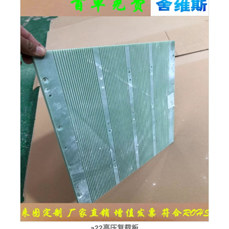
a22高压复载板