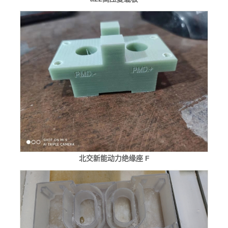
北交新能动力绝缘座 F