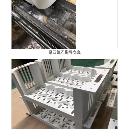
聚四氟乙烯导向套