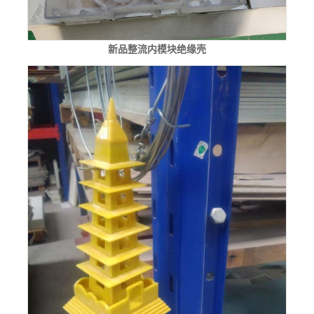
新品整流内模块绝缘壳