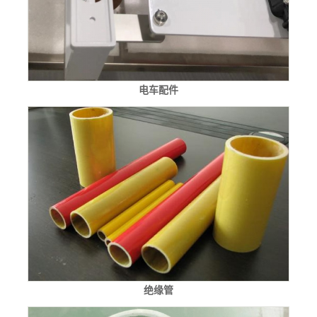
电车配件
绝缘管