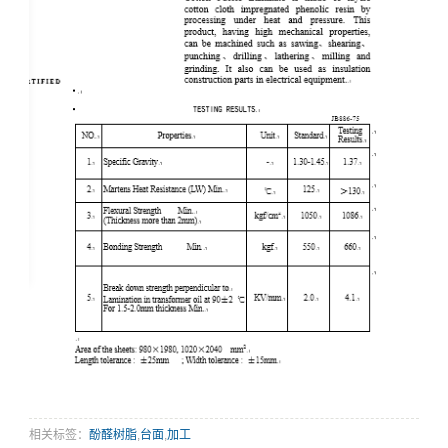
相关标签：
酚醛树脂
,
台面
,
加工