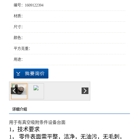
编号：1609122394
材质：
尺寸：
颜色：
平方克重：
用途：
详细介绍
用于有真空吸附条件设备台面
1
，技术要求
1
，
零件表面需平整，洁净，无油污，无毛刺，