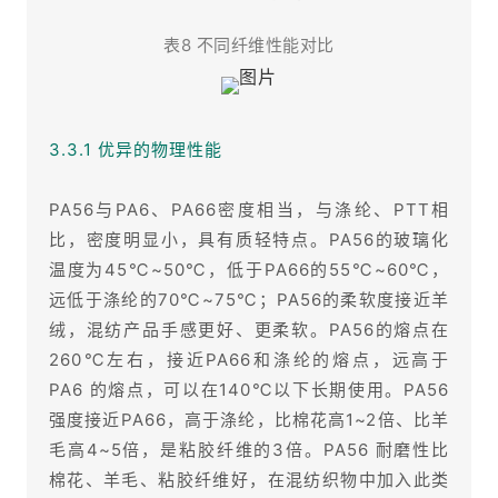
表8 不同纤维性能对比
3.3.1 优异的物理性能
PA56与PA6、PA66密度相当，与涤纶、PTT相
比，密度明显小，具有质轻特点。PA56的玻璃化
温度为45℃~50℃，低于PA66的55℃~60℃，
远低于涤纶的70℃~75℃；PA56的柔软度接近羊
绒，混纺产品手感更好、更柔软。PA56的熔点在
260℃左右，接近PA66和涤纶的熔点，远高于
PA6 的熔点，可以在140℃以下长期使用。PA56
强度接近PA66，高于涤纶，比棉花高1~2倍、比羊
毛高4~5倍，是粘胶纤维的3倍。PA56 耐磨性比
棉花、羊毛、粘胶纤维好，在混纺织物中加入此类