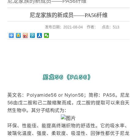
尼龙家族的新成员——PA56纤维
尼龙家族的新成员——PA56纤维
发布日期：
2021-08-04
作者：
点击：
513
尼龙56（PA56）
英文名：Polyamide56 or Nylon56；简称：PA56。尼龙
56由戊二胺和己二酸缩聚而成，戊二胺的提取可以来自天
然生物中。其分子结构式为：
环保、性能佳、能提高终端织物的舒适性。它的吸水率、
玻璃化温度、强度、柔软度、吸湿性、回弹性都优于尼龙