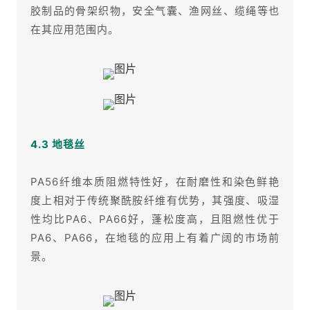
胶制品的骨架织物，安全气囊、渔网丝、缆绳等也
在其应用范围内。
4.3 地毯丝
PA56纤维本质阻燃特性好，在耐磨性和染色鲜艳
度上相对于传统聚酰胺纤维有优势，其强度、吸湿
性均比PA6、PA66好，蓬松度高，且阻燃性优于
PA6、PA66，在地毯的应用上有着广阔的市场前
景。