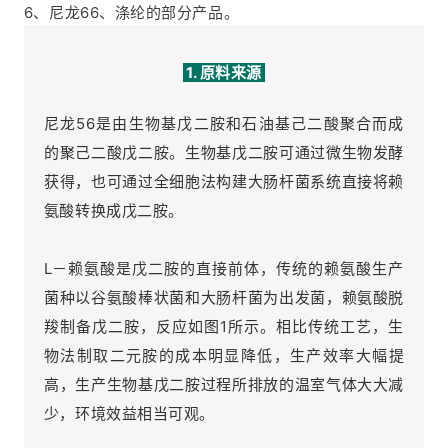
6、尼龙66、涤纶的部分产品。
1. 原料来源
尼龙56是由生物基戊二胺和石油基己二酸聚合而成
的聚己二酸戊二胺。生物基戊二胺可通过微生物发酵
获得，也可通过全细胞法构建大肠杆菌系统直接将赖
氨酸转换成戊二胺。
L－赖氨酸是戊二胺的直接前体，传统的赖氨酸生产
菌种以谷氨酸棒状菌和大肠杆菌为出发菌，赖氨酸脱
羧制备戊二胺，反应如图1所示。相比传统工艺，生
物法制取二元胺的成本明显降低，生产效率大幅提
高，生产生物基戊二胺过程所排放的温室气体大大减
少，环境效益相当可观。