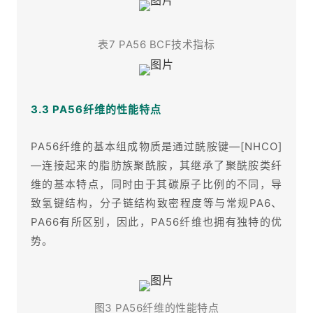
表7 PA56 BCF技术指标
3.3 PA56纤维的性能特点
PA56纤维的基本组成物质是通过酰胺键—[NHCO]
—连接起来的脂肪族聚酰胺，其继承了聚酰胺类纤
维的基本特点，同时由于其碳原子比例的不同，导
致氢键结构，分子链结构致密程度等与常规PA6、
PA66有所区别，因此，PA56纤维也拥有独特的优
势。
图3 PA56纤维的性能特点