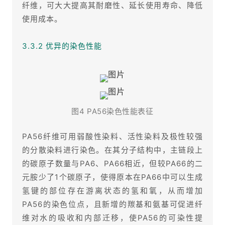
纤维，可大大提高其耐磨性、延长使用寿命、降低
使用成本。
3.3.2 优异的染色性能
图4 PA56染色性能表征
PA56纤维可用弱酸性染料、活性染料及极性较强
的分散染料进行染色。在其分子结构中，主链段上
的碳原子数量与PA6、PA66相近，但较PA66的二
元胺少了1个碳原子，使得原本在PA66中可以生成
氢键的部位存在游离状态的氢和氧，从而增加
PA56的染色位点，且新增的羰基和氨基可促进纤
维对水的吸收和内部迁移，使PA56的可染性提