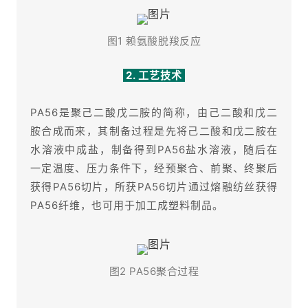
图1 赖氨酸脱羧反应
2. 工艺技术
PA56是聚己二酸戊二胺的简称，由己二酸和戊二
胺合成而来，其制备过程是先将己二酸和戊二胺在
水溶液中成盐，制备得到PA56盐水溶液，随后在
一定温度、压力条件下，经预聚合、前聚、终聚后
获得PA56切片，所获PA56切片通过熔融纺丝获得
PA56纤维，也可用于加工成塑料制品。
图2 PA56聚合过程