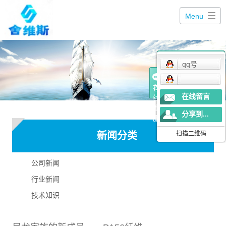
Menu
qq号
在
在线留言
线
客
分享到...
服
新闻分类
扫描二维码
公司新闻
行业新闻
技术知识