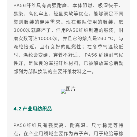
PA56纤维具有高强耐磨、本体阻燃、吸湿快干、
易染、高色牢度、轻量柔软等优点，能够满足不同
类别服装的穿用需求。现在部队使用的服装，磨
3000次就磨坏了，但用PA56纤维制造的服装，耐
磨次数可达10000次，并且它的熔点是260 ℃，与
涤纶接近，且有良好的阻燃性；在冬季气温较低
时，涤纶会变硬，穿着不舒适， PA56 纤维耐气候
性好，是优良的军服纤维材料，已被解放军总后勤
部列为部队换装的主要纤维材料之一。
4.2 产业用纺织品
PA56纤维具有强度高、耐高温、尺寸稳定等特
点，在产业用领域主要作为帘子布，用于轮胎等橡