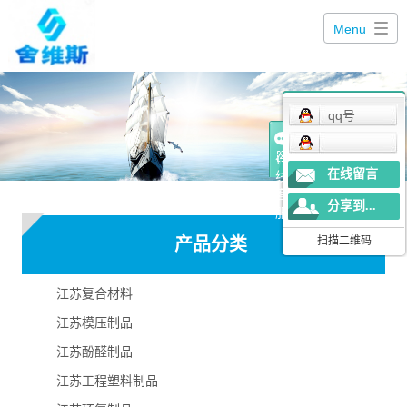
Menu
qq号
在
在线留言
线
客
分享到...
服
产品分类
扫描二维码
江苏复合材料
江苏模压制品
江苏酚醛制品
江苏工程塑料制品