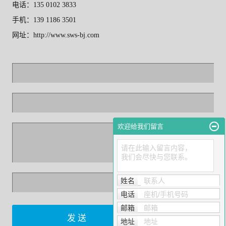
电话：135 0102 3833
手机：139 1186 3501
网址：http://www.sws-bj.com
欢迎给我们留言
请在此输入留言内容，
我们会尽快与您联系。
姓名
联系人
换一张
电话
座机/手机号码
邮箱
邮箱
地址
地址