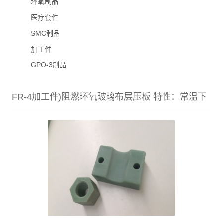
环氧制品
医疗套件
SMC制品
加工件
GPO-3制品
FR-4加工件)阻燃环氧玻璃布层压板 特性：常温下
机械强度高，干态、湿态下电气性能好，V0级阻
燃， 厚度：0．3～100mm 标称尺寸：1020x
1220mm；1020 x 2040mm；1220 x 2470mm 名
称：FR-4 类 别： 绝缘板系列 颜 色： 绿色 性
能： 机械强度高，高温下电气性能稳 用 途 ： 机