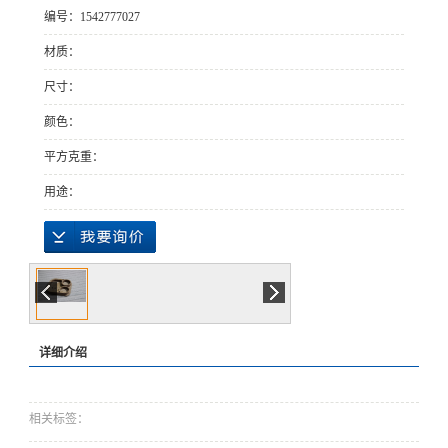
编号：1542777027
材质：
尺寸：
颜色：
平方克重：
用途：
详细介绍
相关标签：