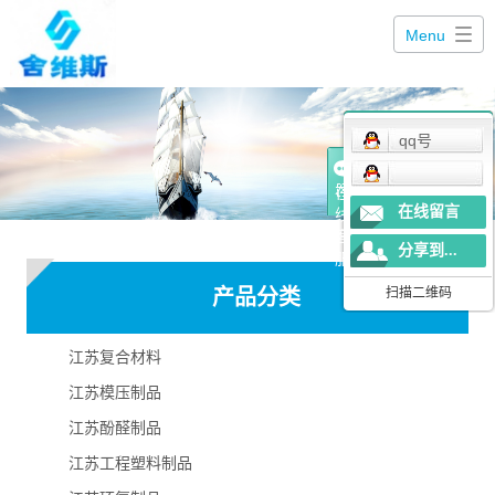
Menu
qq号
在
在线留言
线
客
分享到...
服
产品分类
扫描二维码
江苏复合材料
江苏模压制品
江苏酚醛制品
江苏工程塑料制品